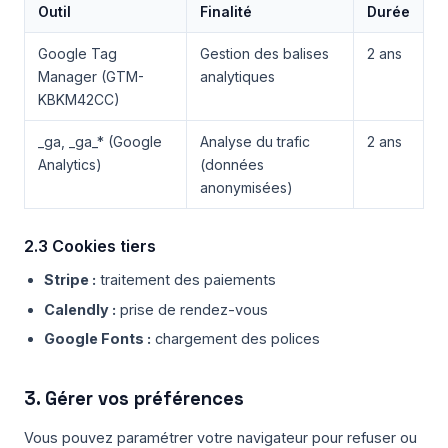
Outil
Finalité
Durée
Google Tag
Gestion des balises
2 ans
Manager (GTM-
analytiques
KBKM42CC)
_ga, _ga_* (Google
Analyse du trafic
2 ans
Analytics)
(données
anonymisées)
2.3 Cookies tiers
Stripe :
traitement des paiements
Calendly :
prise de rendez-vous
Google Fonts :
chargement des polices
3. Gérer vos préférences
Vous pouvez paramétrer votre navigateur pour refuser ou