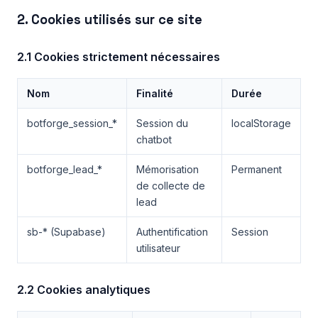
2. Cookies utilisés sur ce site
2.1 Cookies strictement nécessaires
Nom
Finalité
Durée
botforge_session_*
Session du
localStorage
chatbot
botforge_lead_*
Mémorisation
Permanent
de collecte de
lead
sb-* (Supabase)
Authentification
Session
utilisateur
2.2 Cookies analytiques