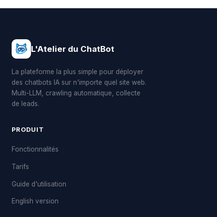
L'Atelier du ChatBot
La plateforme la plus simple pour déployer
des chatbots IA sur n'importe quel site web.
Multi-LLM, crawling automatique, collecte
de leads.
PRODUIT
Fonctionnalités
Tarifs
Guide d'utilisation
English version