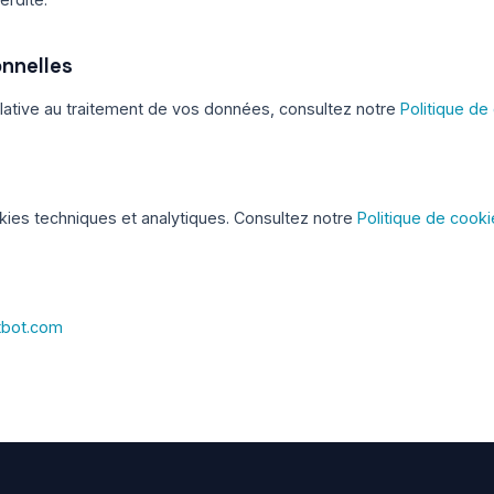
nnelles
elative au traitement de vos données, consultez notre
Politique de 
okies techniques et analytiques. Consultez notre
Politique de cook
tbot.com