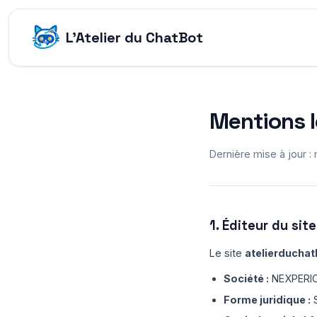
L'Atelier du ChatBot
Mentions l
Dernière mise à jour :
1. Éditeur du site
Le site
atelierducha
Société :
NEXPERI
Forme juridique :
S