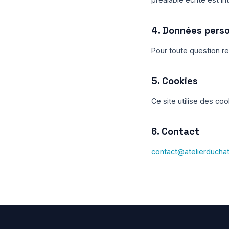
4. Données perso
Pour toute question r
5. Cookies
Ce site utilise des co
6. Contact
contact@atelierducha