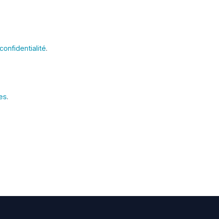
confidentialité
.
ies
.